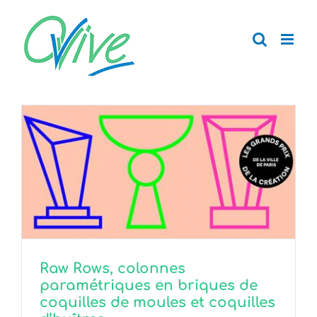
Passer
au
contenu
Raw Rows, colonnes
paramétriques en briques de
coquilles de moules et coquilles