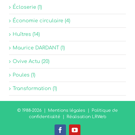
Écloserie (1)
Économie circulaire (4)
Huîtres (14)
Maurice DARDANT (1)
Ovive Actu (20)
Poules (1)
Transformation (1)
© 1988-
2026 |
Mentions légales
|
Politique de
confidentialité
|
Réalisation LRWeb
Facebook
YouTube