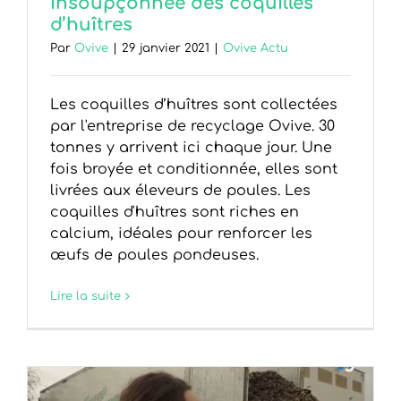
insoupçonnée des coquilles
d’huîtres
Par
Ovive
|
29 janvier 2021
|
Ovive Actu
Les coquilles d’huîtres sont collectées
par l'entreprise de recyclage Ovive. 30
tonnes y arrivent ici chaque jour. Une
fois broyée et conditionnée, elles sont
livrées aux éleveurs de poules. Les
coquilles d'huîtres sont riches en
calcium, idéales pour renforcer les
œufs de poules pondeuses.
Lire la suite