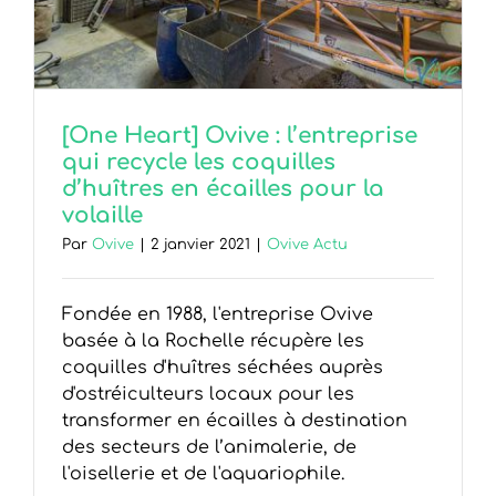
[One Heart] Ovive : l’entreprise
qui recycle les coquilles
d’huîtres en écailles pour la
volaille
Par
Ovive
|
2 janvier 2021
|
Ovive Actu
Fondée en 1988, l'entreprise Ovive
basée à la Rochelle récupère les
coquilles d'huîtres séchées auprès
d'ostréiculteurs locaux pour les
transformer en écailles à destination
des secteurs de l’animalerie, de
l'oisellerie et de l'aquariophile.