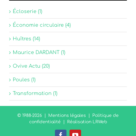
Écloserie (1)
Économie circulaire (4)
Huîtres (14)
Maurice DARDANT (1)
Ovive Actu (20)
Poules (1)
Transformation (1)
© 1988-
2026 |
Mentions légales
|
Politique de
confidentialité
|
Réalisation LRWeb