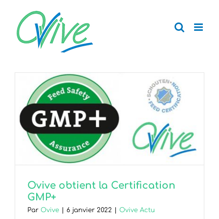
Passer
au
contenu
Ovive obtient la Certification
GMP+
Par
Ovive
|
6 janvier 2022
|
Ovive Actu